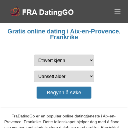
Gratis online dating i Aix-en-Provence,
Frankrike
FraDatingGo er en populær online datingtjeneste i Aix-en-
Provence, Frankrike. Dette fellesskapet hjelper deg med å finne
nye venner i nettstedets store database med profiler. Prosjektet