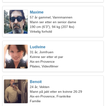
Maxime
57 år gammel, Vannmannen
Mann ser etter en senior dame
190 cm (6'3"), 94 kg (207 lbs)
Virkelig forhold
Ludivine
31 år, Jomfruen
Kvinne ser etter et par
Aix-en-Provence
Pilates, Videofilmer
Benoit
24 år, Vekten
Mann på jakt etter en kvinne 26-29
Aix-en-Provence, Frankrike
Familie