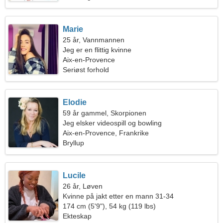
Marie
25 år, Vannmannen
Jeg er en flittig kvinne
Aix-en-Provence
Seriøst forhold
Elodie
59 år gammel, Skorpionen
Jeg elsker videospill og bowling
Aix-en-Provence, Frankrike
Bryllup
Lucile
26 år, Løven
Kvinne på jakt etter en mann 31-34
174 cm (5'9"), 54 kg (119 lbs)
Ekteskap