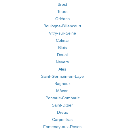
Brest
Tours
Orléans
Boulogne-Billancourt
Vitry-sur-Seine
Colmar
Blois
Douai
Nevers
Alès
Saint-Germain-en-Laye
Bagneux
Mâcon
Pontault-Combault
Saint-Dizier
Dreux
Carpentras
Fontenay-aux-Roses